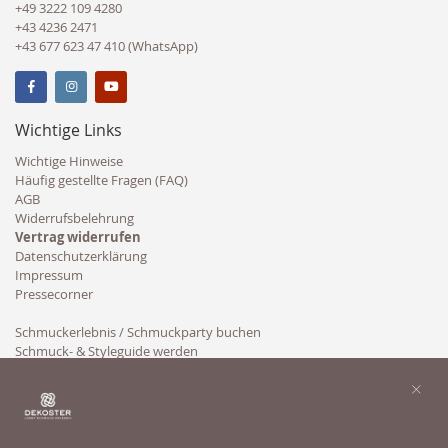
+49 3222 109 4280
+43 4236 2471
+43 677 623 47 410 (WhatsApp)
Wichtige Links
Wichtige Hinweise
Häufig gestellte Fragen (FAQ)
AGB
Widerrufsbelehrung
Vertrag widerrufen
Datenschutzerklärung
Impressum
Pressecorner
Schmuckerlebnis / Schmuckparty buchen
Schmuck- & Styleguide werden
Kooperation
×