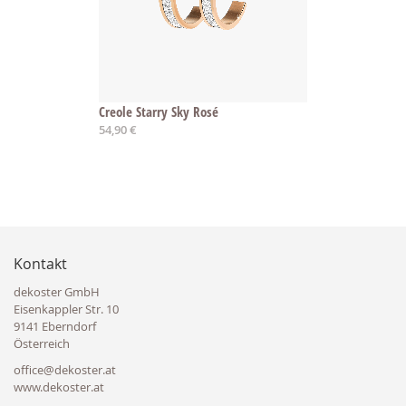
Creole Starry Sky Rosé
54,90 €
Kontakt
dekoster GmbH
Eisenkappler Str. 10
9141 Eberndorf
Österreich
office@dekoster.at
www.dekoster.at