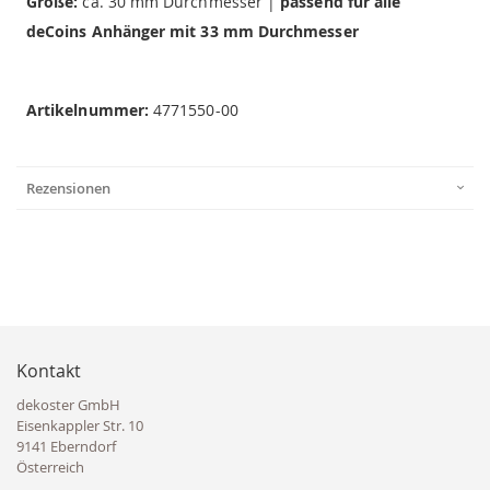
Größe:
ca. 30 mm Durchmesser |
passend für alle
deCoins Anhänger mit 33 mm Durchmesser
Artikelnummer:
4771550-00
Rezensionen
Kontakt
dekoster GmbH
Eisenkappler Str. 10
9141 Eberndorf
Österreich