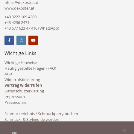
office@dekoster.at
www.dekoster.at
+49 3222 109 4280
+43 4236 2471
+43 677 623 47 410 (WhatsApp)
Wichtige Links
Wichtige Hinweise
Häufig gestellte Fragen (FAQ)
AGB
Widerrufsbelehrung
Vertrag widerrufen
Datenschutzerklärung
Impressum
Pressecorner
Schmuckerlebnis / Schmuckparty buchen
Schmuck- & Styleguide werden
Kooperation
×