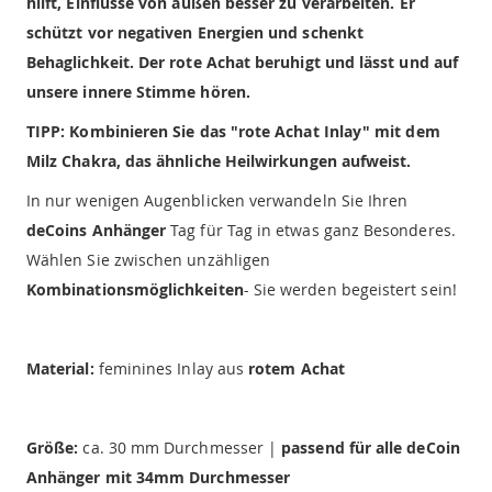
hilft, Einflüsse von außen besser zu verarbeiten. Er
schützt vor negativen Energien und schenkt
Behaglichkeit. Der rote Achat beruhigt und lässt und auf
unsere innere Stimme hören.
TIPP: Kombinieren Sie das "rote Achat Inlay" mit dem
Milz Chakra, das ähnliche Heilwirkungen aufweist.
In nur wenigen Augenblicken verwandeln Sie Ihren
deCoins Anhänger
Tag für Tag in etwas ganz Besonderes.
Wählen Sie zwischen unzähligen
Kombinationsmöglichkeiten
- Sie werden begeistert sein!
Material:
feminines Inlay aus
rotem Achat
Größe:
ca. 30 mm Durchmesser |
passend für alle deCoin
Anhänger mit 34mm Durchmesser