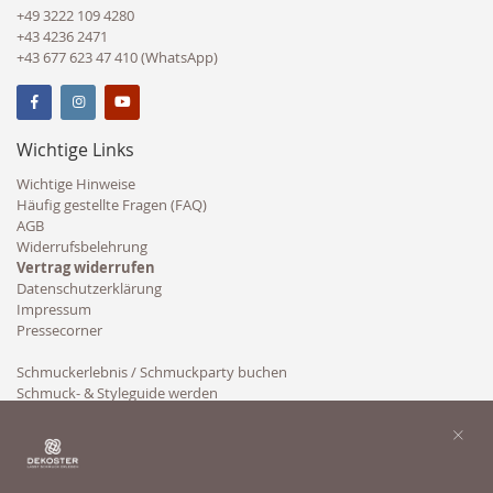
+49 3222 109 4280
+43 4236 2471
+43 677 623 47 410 (WhatsApp)
Wichtige Links
Wichtige Hinweise
Häufig gestellte Fragen (FAQ)
AGB
Widerrufsbelehrung
Vertrag widerrufen
Datenschutzerklärung
Impressum
Pressecorner
Schmuckerlebnis / Schmuckparty buchen
Schmuck- & Styleguide werden
Kooperation
×