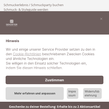
Schmuckerlebnis / Schmuckparty buchen
Schmuck- & Styleguide werden
Kooperation
×
Hinweis
Wir und einige unserer Service Provider setzen zu den in
den
Cookie-Richtlinien
beschriebenen Zwecken Cookies
und ähnliche Technologien ein.
Sie willigen in den Einsatz solcher Technologien ein,
indem Sie diesen Hinweis schließen.
Zustimmen
Impre
Widerrufsb
Mehr erfahren und anpassen
ssum
elehrung
© 2018-2025 dekoster GmbH
Geschenke zu deiner Bestellung: Erhalte bis zu 2 Aktionsartikel