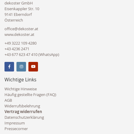
dekoster GmbH
Eisenkappler Str. 10
9141 Eberndorf
Österreich
office@dekoster.at
www.dekoster.at
+49 3222 109 4280
+43 4236 2471
+43 677 623 47 410 (WhatsApp)
Wichtige Links
Wichtige Hinweise
Häufig gestellte Fragen (FAQ)
AGB
Widerrufsbelehrung
Vertrag widerrufen
Datenschutzerklärung
Impressum
Pressecorner