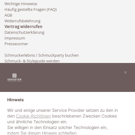
Wichtige Hinweise
Häufig gestellte Fragen (FAQ)
AGB
Widerrufsbelehrung
Vertrag widerrufen
Datenschutzerklärung
Impressum
Pressecorner
Schmuckerlebnis / Schmuckparty buchen
Schmuck- & Styleguide werden
Kooperation
×
Hinweis
Wir und einige unserer Service Provider setzen zu den in
den
Cookie-Richtlinien
beschriebenen Zwecken Cookies
und ähnliche Technologien ein.
Sie willigen in den Einsatz solcher Technologien ein,
indem Sie diesen Hinweis schließen.