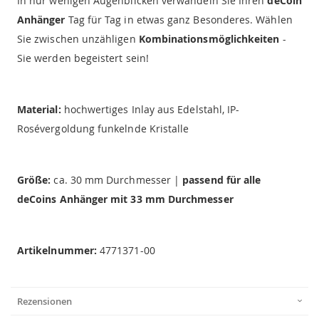
In nur wenigen Augenblicken verwandeln Sie Ihren
deCoin
Anhänger
Tag für Tag in etwas ganz Besonderes. Wählen
Sie zwischen unzähligen
Kombinationsmöglichkeiten
-
Sie werden begeistert sein!
Material:
hochwertiges Inlay aus Edelstahl, IP-
Rosévergoldung funkelnde Kristalle
Größe:
ca. 30 mm Durchmesser |
passend für alle
deCoins Anhänger mit 33 mm Durchmesser
Artikelnummer:
4771371-00
Rezensionen