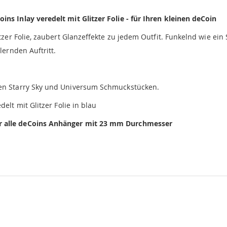
ins Inlay veredelt mit Glitzer Folie - für Ihren kleinen deCoin
litzer Folie, zaubert Glanzeffekte zu jedem Outfit. Funkelnd wie ei
lernden Auftritt.
ren Starry Sky und Universum Schmuckstücken.
edelt mit Glitzer Folie in blau
r alle deCoins Anhänger mit 23 mm Durchmesser