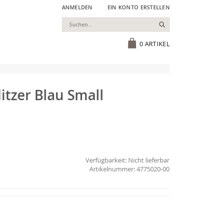
ANMELDEN
EIN KONTO ERSTELLEN
Suchen
Cart
0
ARTIKEL
itzer Blau Small
Verfügbarkeit:
Nicht lieferbar
4775020-00