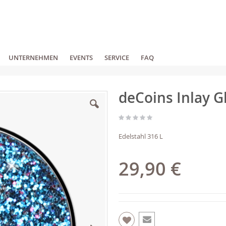
UNTERNEHMEN
EVENTS
SERVICE
FAQ
deCoins Inlay Gl
Edelstahl 316 L
29,90 €