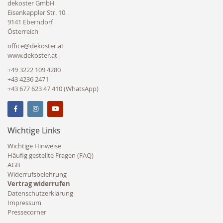
dekoster GmbH
Eisenkappler Str. 10
9141 Eberndorf
Österreich
office@dekoster.at
www.dekoster.at
+49 3222 109 4280
+43 4236 2471
+43 677 623 47 410 (WhatsApp)
Wichtige Links
Wichtige Hinweise
Häufig gestellte Fragen (FAQ)
AGB
Widerrufsbelehrung
Vertrag widerrufen
Datenschutzerklärung
Impressum
Pressecorner