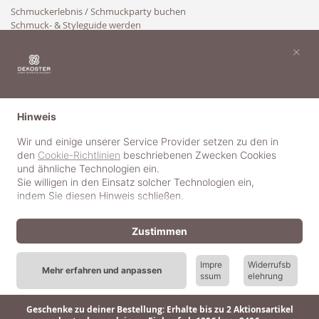
Schmuckerlebnis / Schmuckparty buchen
Schmuck- & Styleguide werden
Kooperation
×
Hinweis
Wir und einige unserer Service Provider setzen zu den in
den
Cookie-Richtlinien
beschriebenen Zwecken Cookies
und ähnliche Technologien ein.
Sie willigen in den Einsatz solcher Technologien ein,
indem Sie diesen Hinweis schließen.
Zustimmen
Impre
Widerrufsb
Mehr erfahren und anpassen
ssum
elehrung
© 2018-2025 dekoster GmbH
Geschenke zu deiner Bestellung: Erhalte bis zu 2 Aktionsartikel