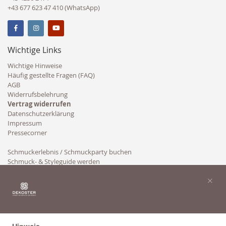
+43 677 623 47 410 (WhatsApp)
Wichtige Links
Wichtige Hinweise
Häufig gestellte Fragen (FAQ)
AGB
Widerrufsbelehrung
Vertrag widerrufen
Datenschutzerklärung
Impressum
Pressecorner
Schmuckerlebnis / Schmuckparty buchen
Schmuck- & Styleguide werden
Kooperation
×