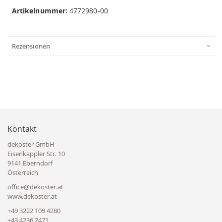
Artikelnummer:
4772980-00
Rezensionen
Kontakt
dekoster GmbH
Eisenkappler Str. 10
9141 Eberndorf
Österreich
office@dekoster.at
www.dekoster.at
+49 3222 109 4280
+43 4236 2471