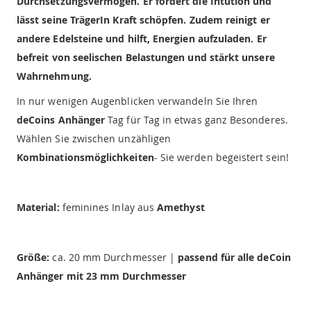
Durchsetzungsvermögen. Er fördert die Intution und
lässt seine TrägerIn Kraft schöpfen. Zudem reinigt er
andere Edelsteine und hilft, Energien aufzuladen. Er
befreit von seelischen Belastungen und stärkt unsere
Wahrnehmung.
In nur wenigen Augenblicken verwandeln Sie Ihren
deCoins Anhänger
Tag für Tag in etwas ganz Besonderes.
Wählen Sie zwischen unzähligen
Kombinationsmöglichkeiten
- Sie werden begeistert sein!
Material:
feminines Inlay aus
Amethyst
Größe:
ca. 20 mm Durchmesser |
passend für alle deCoin
Anhänger mit 23 mm Durchmesser