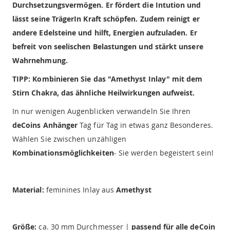
Durchsetzungsvermögen. Er fördert die Intution und
lässt seine TrägerIn Kraft schöpfen. Zudem reinigt er
andere Edelsteine und hilft, Energien aufzuladen. Er
befreit von seelischen Belastungen und stärkt unsere
Wahrnehmung.
TIPP: Kombinieren Sie das "Amethyst Inlay" mit dem
Stirn Chakra, das ähnliche Heilwirkungen aufweist.
In nur wenigen Augenblicken verwandeln Sie Ihren
deCoins Anhänger
Tag für Tag in etwas ganz Besonderes.
Wählen Sie zwischen unzähligen
Kombinationsmöglichkeiten
- Sie werden begeistert sein!
Material:
feminines Inlay aus
Amethyst
Größe:
ca. 30 mm Durchmesser |
passend für alle deCoin