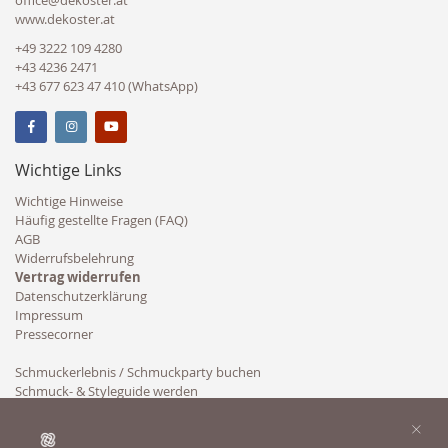
office@dekoster.at
www.dekoster.at
+49 3222 109 4280
+43 4236 2471
+43 677 623 47 410 (WhatsApp)
Wichtige Links
Wichtige Hinweise
Häufig gestellte Fragen (FAQ)
AGB
Widerrufsbelehrung
Vertrag widerrufen
Datenschutzerklärung
Impressum
Pressecorner
Schmuckerlebnis / Schmuckparty buchen
Schmuck- & Styleguide werden
Kooperation
×