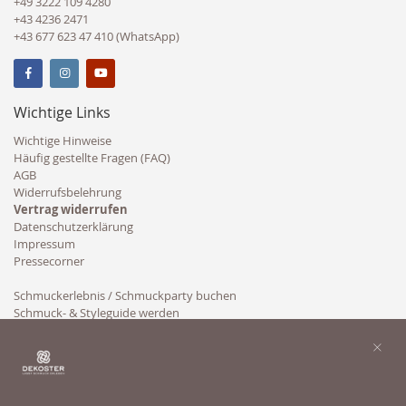
+49 3222 109 4280
+43 4236 2471
+43 677 623 47 410 (WhatsApp)
Wichtige Links
Wichtige Hinweise
Häufig gestellte Fragen (FAQ)
AGB
Widerrufsbelehrung
Vertrag widerrufen
Datenschutzerklärung
Impressum
Pressecorner
Schmuckerlebnis / Schmuckparty buchen
Schmuck- & Styleguide werden
Kooperation
×