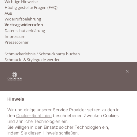
Wichtige Hinweise
Häufig gestellte Fragen (FAQ)
AGB
Widerrufsbelehrung
Vertrag widerrufen
Datenschutzerklärung
Impressum
Pressecorner
Schmuckerlebnis / Schmuckparty buchen
Schmuck- & Styleguide werden
Kooperation
×
Hinweis
Wir und einige unserer Service Provider setzen zu den in
den
Cookie-Richtlinien
beschriebenen Zwecken Cookies
und ähnliche Technologien ein.
Sie willigen in den Einsatz solcher Technologien ein,
indem Sie diesen Hinweis schließen.