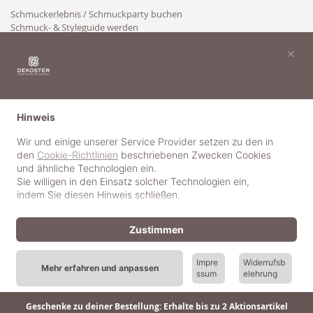
Schmuckerlebnis / Schmuckparty buchen
Schmuck- & Styleguide werden
Kooperation
×
Hinweis
Wir und einige unserer Service Provider setzen zu den in
den
Cookie-Richtlinien
beschriebenen Zwecken Cookies
und ähnliche Technologien ein.
Sie willigen in den Einsatz solcher Technologien ein,
indem Sie diesen Hinweis schließen.
Zustimmen
Impre
Widerrufsb
Mehr erfahren und anpassen
ssum
elehrung
© 2018-2025 dekoster GmbH
Geschenke zu deiner Bestellung: Erhalte bis zu 2 Aktionsartikel