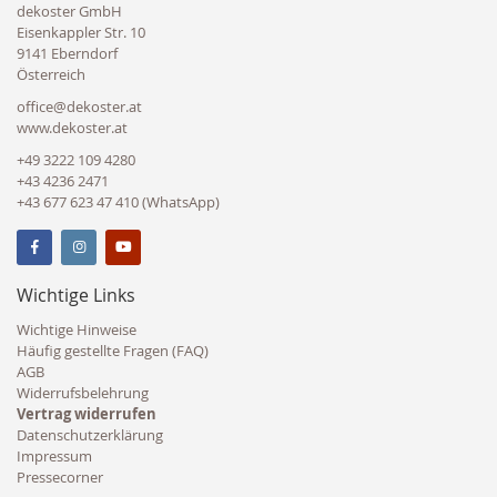
dekoster GmbH
Eisenkappler Str. 10
9141 Eberndorf
Österreich
office@dekoster.at
www.dekoster.at
+49 3222 109 4280
+43 4236 2471
+43 677 623 47 410 (WhatsApp)
Wichtige Links
Wichtige Hinweise
Häufig gestellte Fragen (FAQ)
AGB
Widerrufsbelehrung
Vertrag widerrufen
Datenschutzerklärung
Impressum
Pressecorner