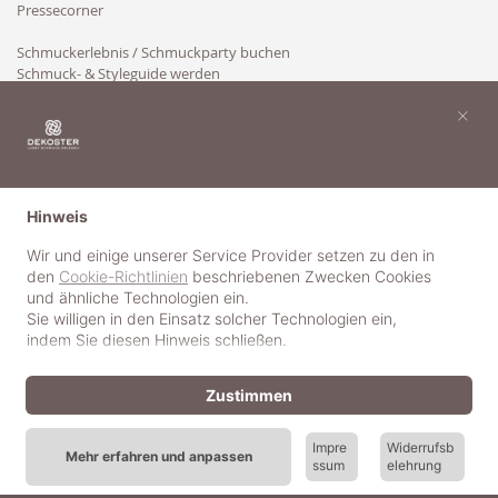
Pressecorner
Schmuckerlebnis / Schmuckparty buchen
Schmuck- & Styleguide werden
Kooperation
×
Hinweis
Wir und einige unserer Service Provider setzen zu den in
den
Cookie-Richtlinien
beschriebenen Zwecken Cookies
und ähnliche Technologien ein.
Sie willigen in den Einsatz solcher Technologien ein,
indem Sie diesen Hinweis schließen.
Zustimmen
Impre
Widerrufsb
Mehr erfahren und anpassen
ssum
elehrung
© 2018-2025 dekoster GmbH