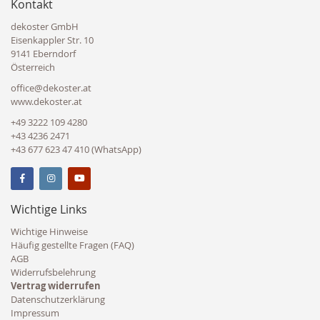
Kontakt
dekoster GmbH
Eisenkappler Str. 10
9141 Eberndorf
Österreich
office@dekoster.at
www.dekoster.at
+49 3222 109 4280
+43 4236 2471
+43 677 623 47 410 (WhatsApp)
Wichtige Links
Wichtige Hinweise
Häufig gestellte Fragen (FAQ)
AGB
Widerrufsbelehrung
Vertrag widerrufen
Datenschutzerklärung
Impressum