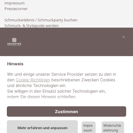
Impressum
Pressecorner
Schmuckerlebnis / Schmuckparty buchen
Schmuck- & Styleguide werden
Kooperation
×
Hinweis
Wir und einige unserer Service Provider setzen zu den in
den
Cookie-Richtlinien
beschriebenen Zwecken Cookies
und ähnliche Technologien ein.
Sie willigen in den Einsatz solcher Technologien ein,
indem Sie diesen Hinweis schließen.
Zustimmen
Impre
Widerrufsb
Mehr erfahren und anpassen
ssum
elehrung
© 2018-2025 dekoster GmbH