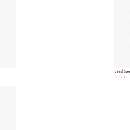
Bead Swe
29,90 €