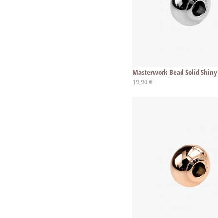
Masterwork Bead Solid Shiny
19,90 €