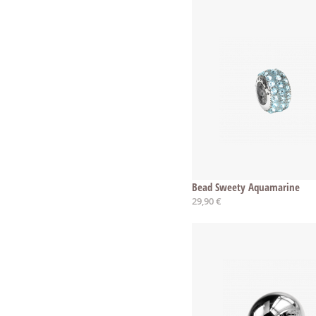
Bead Sweety Aquamarine
29,90 €