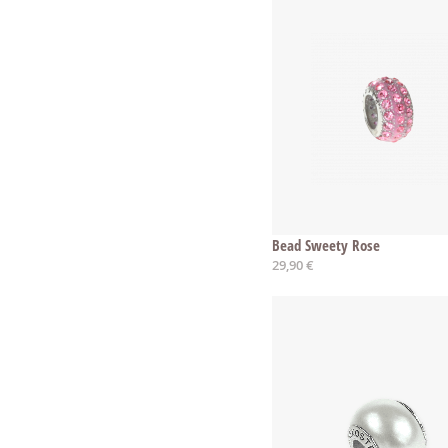
Bead Sweety Rose
29,90 €