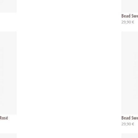
Bead Sw
29,90 €
Rosé
Bead Sw
29,90 €