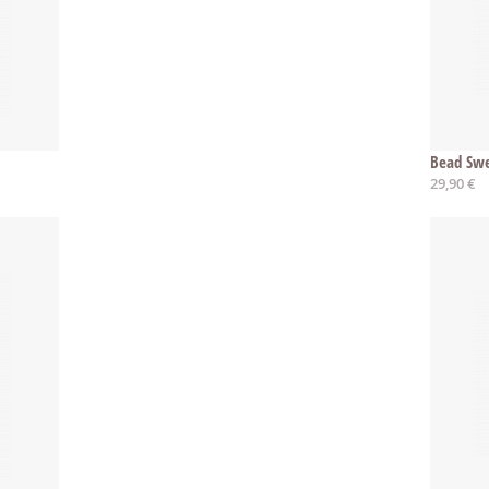
Bead Sw
29,90 €