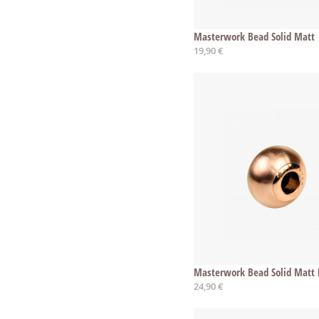
Masterwork Bead Solid Matt
19,90 €
Masterwork Bead Solid Matt 
24,90 €