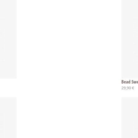
Bead Swe
29,90 €