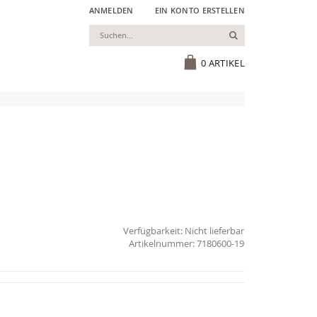
ANMELDEN
EIN KONTO ERSTELLEN
Suchen
Cart
0
ARTIKEL
Verfügbarkeit:
Nicht lieferbar
7180600-19