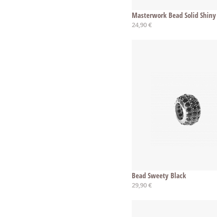
Masterwork Bead Solid Shiny
24,90 €
Bead Sweety Black
29,90 €