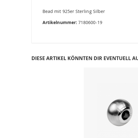
springen
Bead mit 925er Sterling Silber
Artikelnummer:
7180600-19
DIESE ARTIKEL KÖNNTEN DIR EVENTUELL A