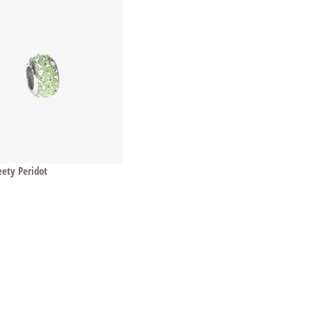
ety Peridot