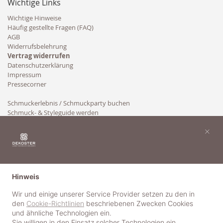
Wichtige Links
Wichtige Hinweise
Häufig gestellte Fragen (FAQ)
AGB
Widerrufsbelehrung
Vertrag widerrufen
Datenschutzerklärung
Impressum
Pressecorner
Schmuckerlebnis / Schmuckparty buchen
Schmuck- & Styleguide werden
Kooperation
×
Hinweis
Wir und einige unserer Service Provider setzen zu den in
den
Cookie-Richtlinien
beschriebenen Zwecken Cookies
und ähnliche Technologien ein.
Sie willigen in den Einsatz solcher Technologien ein,