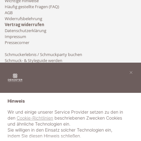
Wichtige Hinweise
Häufig gestellte Fragen (FAQ)
AGB
Widerrufsbelehrung
Vertrag widerrufen
Datenschutzerklärung
Impressum
Pressecorner
Schmuckerlebnis / Schmuckparty buchen
Schmuck- & Styleguide werden
Kooperation
×
Hinweis
Wir und einige unserer Service Provider setzen zu den in
den
Cookie-Richtlinien
beschriebenen Zwecken Cookies
und ähnliche Technologien ein.
Sie willigen in den Einsatz solcher Technologien ein,
indem Sie diesen Hinweis schließen.