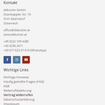
Kontakt
dekoster GmbH
Eisenkappler Str. 10
9141 Eberndorf
Österreich
office@dekoster.at
www.dekoster.at
+49 3222 109 4280
+43 4236 2471
+43 677 623 47 410 (WhatsApp)
Wichtige Links
Wichtige Hinweise
Häufig gestellte Fragen (FAQ)
AGB
Widerrufsbelehrung
Vertrag widerrufen
Datenschutzerklärung
Impressum