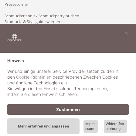
Pressecorner
Schmuckerlebnis / Schmuckparty buchen
Schmuck- & Styleguide werden
Kooperation
×
Hinweis
Wir und einige unserer Service Provider setzen zu den in
den
Cookie-Richtlinien
beschriebenen Zwecken Cookies
und ähnliche Technologien ein.
Sie willigen in den Einsatz solcher Technologien ein,
indem Sie diesen Hinweis schließen.
Zustimmen
Impre
Widerrufsb
Mehr erfahren und anpassen
ssum
elehrung
© 2018-2025 dekoster GmbH