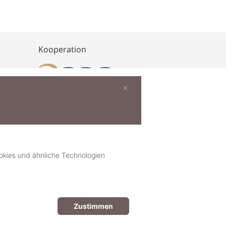
Kooperation
×
buchen
ies und ähnliche Technologien
Zustimmen
© 2018-2025 dekoster GmbH