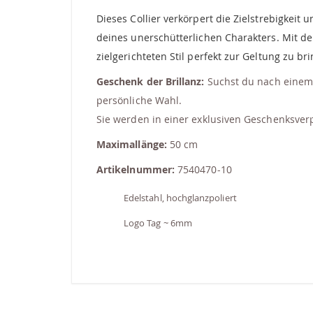
Dieses Collier verkörpert die Zielstrebigkeit 
deines unerschütterlichen Charakters. Mit 
zielgerichteten Stil perfekt zur Geltung zu br
Geschenk der Brillanz:
Suchst du nach einem G
persönliche Wahl.
Sie werden in einer exklusiven Geschenksverp
Maximallänge:
50 cm
Artikelnummer:
7540470-10
Edelstahl, hochglanzpoliert
Logo Tag ~ 6mm