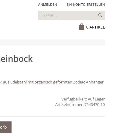
ANMELDEN
EIN KONTO ERSTELLEN
Suchen
Cart
0
ARTIKEL
Steinbock
lier aus Edelstahl mit organisch geformten Zodiac Anhänger
Verfügbarkeit:
Auf Lager
7540470-10
korb