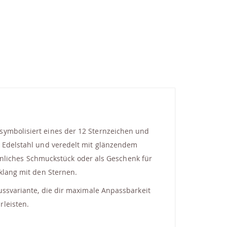
symbolisiert eines der 12 Sternzeichen und
m Edelstahl und veredelt mit glänzendem
rsönliches Schmuckstück oder als Geschenk für
nklang mit den Sternen.
lussvariante, die dir maximale Anpassbarkeit
rleisten.