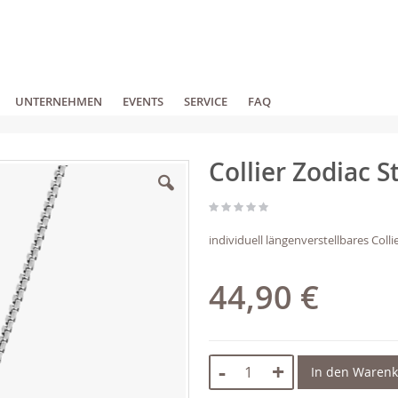
UNTERNEHMEN
EVENTS
SERVICE
FAQ
Collier Zodiac 
individuell längenverstellbares Col
44,90 €
-
+
In den Waren