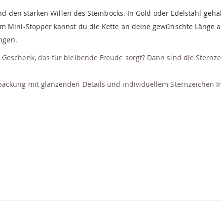
und den starken Willen des Steinbocks. In Gold oder Edelstahl gehal
dem Mini-Stopper kannst du die Kette an deine gewünschte Länge
ingen.
eschenk, das für bleibende Freude sorgt? Dann sind die Sternzeic
ackung mit glänzenden Details und individuellem Sternzeichen Inl