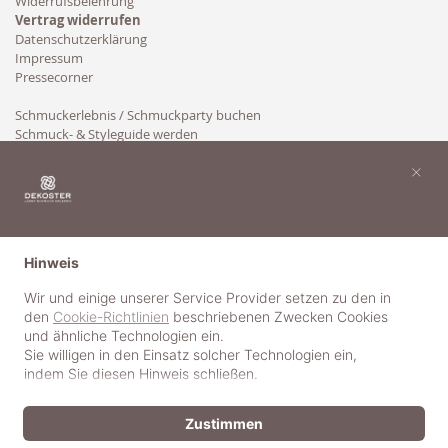
Widerrufsbelehrung
Vertrag widerrufen
Datenschutzerklärung
Impressum
Pressecorner
Schmuckerlebnis / Schmuckparty buchen
Schmuck- & Styleguide werden
Kooperation
×
Hinweis
Wir und einige unserer Service Provider setzen zu den in
den
Cookie-Richtlinien
beschriebenen Zwecken Cookies
und ähnliche Technologien ein.
Sie willigen in den Einsatz solcher Technologien ein,
indem Sie diesen Hinweis schließen.
Zustimmen