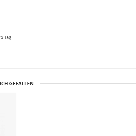
go Tag
UCH GEFALLEN