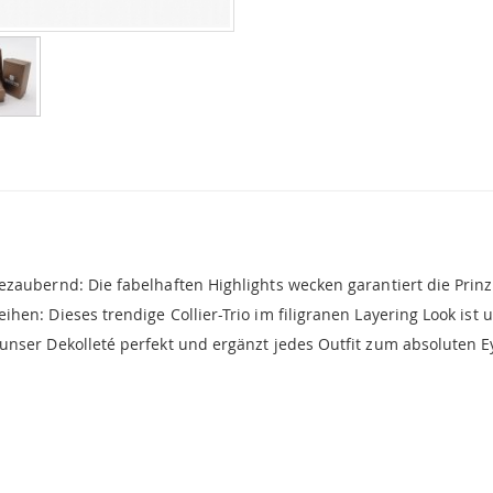
zaubernd: Die fabelhaften Highlights wecken garantiert die Prinz
en: Dieses trendige Collier-Trio im filigranen Layering Look ist 
nser Dekolleté perfekt und ergänzt jedes Outfit zum absoluten E