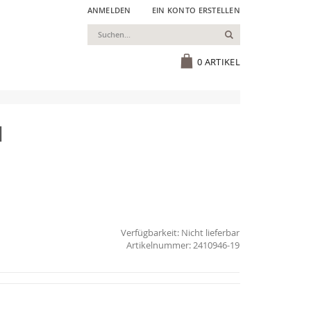
ANMELDEN
EIN KONTO ERSTELLEN
Suchen
Cart
0
ARTIKEL
d
Verfügbarkeit:
Nicht lieferbar
2410946-19