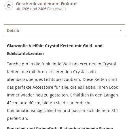
Geschenk zu deinem Einkauf
ab 120€ und 240€ Bestellwert
Details
Glanzvolle Vielfalt: Crystal Ketten mit Gold- und
Edelstahlakzenten
Tauche ein in die funkelnde Welt unserer neuen Crystal
Ketten, die mit ihren irisierenden Crystals ein
atemberaubendes Lichtspiel zaubern. Diese Ketten sind
das perfekte Accessoire für alle, die es lieben, ihren Look
immer wieder neu zu gestalten. Erhältlich in den Längen
42 cm und 60 cm, bieten sie dir unendliche
Kombinationsmöglichkeiten und passen sich deinem Stil
perfekt an.
Funkelnd und farbenfroh: 5 atemberaubende Farben