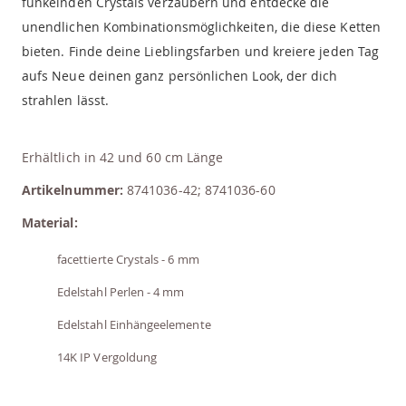
funkelnden Crystals verzaubern und entdecke die
unendlichen Kombinationsmöglichkeiten, die diese Ketten
bieten. Finde deine Lieblingsfarben und kreiere jeden Tag
aufs Neue deinen ganz persönlichen Look, der dich
strahlen lässt.
Erhältlich in 42 und 60 cm Länge
Artikelnummer:
8741036-42; 8741036-60
Material:
facettierte Crystals - 6 mm
Edelstahl Perlen - 4 mm
Edelstahl Einhängeelemente
14K IP Vergoldung