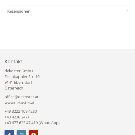
Rezensionen
Kontakt
dekoster GmbH
Eisenkappler Str. 10
9141 Eberndorf
Österreich
office@dekoster.at
www.dekoster.at
+49 3222 109 4280
+43 4236 2471
+43 677 623 47 410 (WhatsApp)