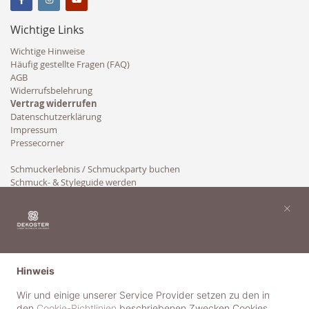
Wichtige Links
Wichtige Hinweise
Häufig gestellte Fragen (FAQ)
AGB
Widerrufsbelehrung
Vertrag widerrufen
Datenschutzerklärung
Impressum
Pressecorner
Schmuckerlebnis / Schmuckparty buchen
Schmuck- & Styleguide werden
Kooperation
×
Hinweis
Wir und einige unserer Service Provider setzen zu den in
den
Cookie-Richtlinien
beschriebenen Zwecken Cookies