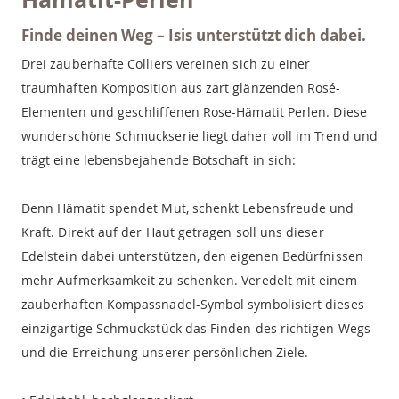
Finde deinen Weg – Isis unterstützt dich dabei.
Drei zauberhafte Colliers vereinen sich zu einer
traumhaften Komposition aus zart glänzenden Rosé-
Elementen und geschliffenen Rose-Hämatit Perlen. Diese
wunderschöne Schmuckserie liegt daher voll im Trend und
trägt eine lebensbejahende Botschaft in sich:
Denn Hämatit spendet Mut, schenkt Lebensfreude und
Kraft. Direkt auf der Haut getragen soll uns dieser
Edelstein dabei unterstützen, den eigenen Bedürfnissen
mehr Aufmerksamkeit zu schenken. Veredelt mit einem
zauberhaften Kompassnadel-Symbol symbolisiert dieses
einzigartige Schmuckstück das Finden des richtigen Wegs
und die Erreichung unserer persönlichen Ziele.