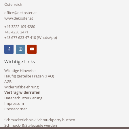
Österreich
office@dekoster.at
www.dekoster.at
+49 3222 109 4280
+43 4236 2471
+43 677 623 47 410 (WhatsApp)
Wichtige Links
Wichtige Hinweise
Häufig gestellte Fragen (FAQ)
AGB
Widerrufsbelehrung
Vertrag widerrufen
Datenschutzerklärung
Impressum
Pressecorner
Schmuckerlebnis / Schmuckparty buchen
Schmuck- & Styleguide werden