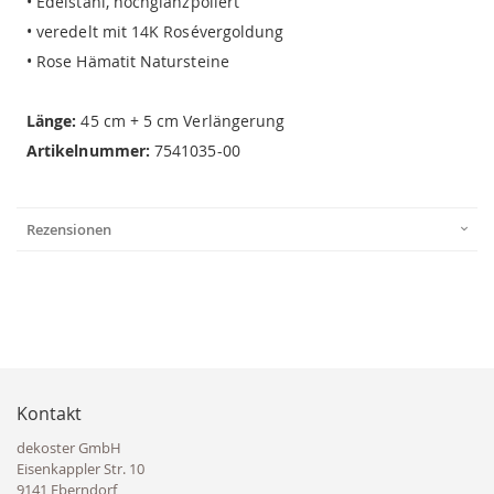
• Edelstahl, hochglanzpoliert
• veredelt mit 14K Rosévergoldung
• Rose Hämatit Natursteine
Länge:
45 cm + 5 cm Verlängerung
Artikelnummer:
7541035-00
Rezensionen
Kontakt
dekoster GmbH
Eisenkappler Str. 10
9141 Eberndorf