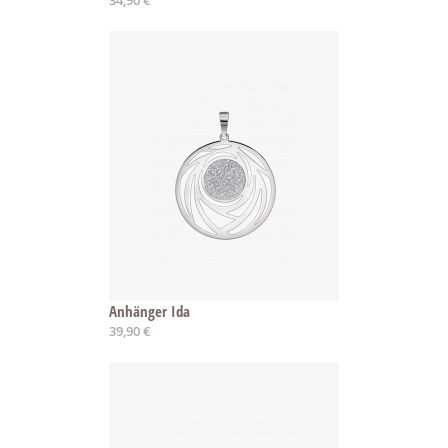
34,90 €
Anhänger Ida
39,90 €