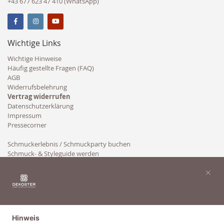
+43 677 623 47 410 (WhatsApp)
Wichtige Links
Wichtige Hinweise
Häufig gestellte Fragen (FAQ)
AGB
Widerrufsbelehrung
Vertrag widerrufen
Datenschutzerklärung
Impressum
Pressecorner
Schmuckerlebnis / Schmuckparty buchen
Schmuck- & Styleguide werden
Kooperation
×
Hinweis