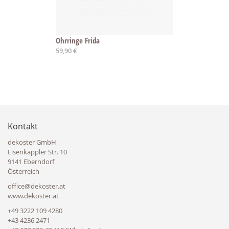
Ohrringe Frida
59,90 €
Kontakt
dekoster GmbH
Eisenkappler Str. 10
9141 Eberndorf
Österreich
office@dekoster.at
www.dekoster.at
+49 3222 109 4280
+43 4236 2471