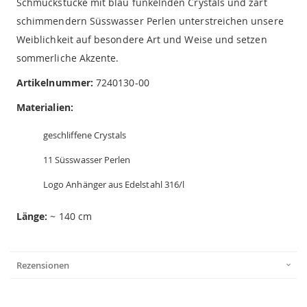
Schmuckstücke mit blau funkelnden Crystals und zart
schimmendern Süsswasser Perlen unterstreichen unsere
Weiblichkeit auf besondere Art und Weise und setzen
sommerliche Akzente.
Artikelnummer:
7240130-00
Materialien:
geschliffene Crystals
11 Süsswasser Perlen
Logo Anhänger aus Edelstahl 316/l
Länge:
~ 140 cm
Rezensionen