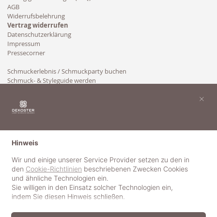
AGB
Widerrufsbelehrung
Vertrag widerrufen
Datenschutzerklärung
Impressum
Pressecorner
Schmuckerlebnis / Schmuckparty buchen
Schmuck- & Styleguide werden
Kooperation
×
Hinweis
Wir und einige unserer Service Provider setzen zu den in
den
Cookie-Richtlinien
beschriebenen Zwecken Cookies
und ähnliche Technologien ein.
Sie willigen in den Einsatz solcher Technologien ein,
indem Sie diesen Hinweis schließen.