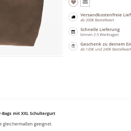
Versandkostenfreie Lie
ab 200€ Bestellwert
Schnelle Lieferung
binnen 2-5 Werktagen
Geschenk zu deinem Ei
ab 120€ und 240€ Bestellwer
y-Bags mit XXL Schultergurt
e gleichermaßen geeignet.