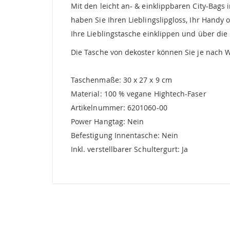
Mit den leicht an- & einklippbaren City-Bags
haben Sie Ihren Lieblingslipgloss, Ihr Handy 
Ihre Lieblingstasche einklippen und über d
Die Tasche von dekoster können Sie je nach 
Taschenmaße: 30 x 27 x 9 cm
Material: 100 % vegane Hightech-Faser
Artikelnummer: 6201060-00
Power Hangtag: Nein
Befestigung Innentasche: Nein
Inkl. verstellbarer Schultergurt: Ja