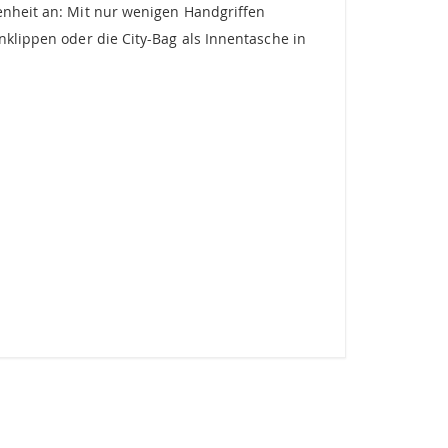
genheit an: Mit nur wenigen Handgriffen
nklippen oder die City-Bag als Innentasche in