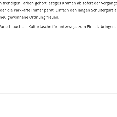
 in trendigen Farben gehört lästiges Kramen ab sofort der Vergan
oder die Parkkarte immer parat. Einfach den langen Schultergurt a
ie neu gewonnene Ordnung freuen.
Wunsch auch als Kulturtasche für unterwegs zum Einsatz bringen.