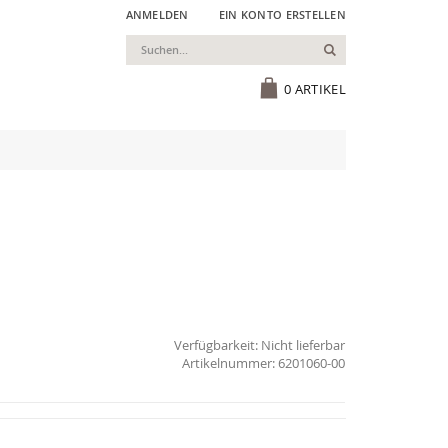
ANMELDEN
EIN KONTO ERSTELLEN
Suchen
Cart
0
ARTIKEL
Verfügbarkeit:
Nicht lieferbar
6201060-00