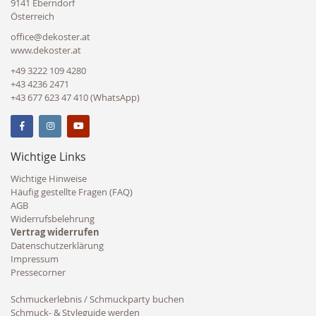
9141 Eberndorf
Österreich
office@dekoster.at
www.dekoster.at
+49 3222 109 4280
+43 4236 2471
+43 677 623 47 410 (WhatsApp)
Wichtige Links
Wichtige Hinweise
Häufig gestellte Fragen (FAQ)
AGB
Widerrufsbelehrung
Vertrag widerrufen
Datenschutzerklärung
Impressum
Pressecorner
Schmuckerlebnis / Schmuckparty buchen
Schmuck- & Styleguide werden