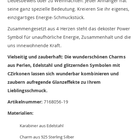
Liebesbeweis oder zu Weihnachten: Jeder Anhänger hat
seine ganz spezielle Bedeutung. Kreieren Sie ihr eigenes,
einzigartiges Energie-Schmuckstück.
Zusammengesetzt aus 4 Herzen steht das dekoster Power
Symbol für unaufhörliche Energie, Zusammenhalt und die
uns innewohnende Kraft.
Vielseitig und zauberhaft: Die wunderschönen Charms
aus Perlen, Edelstahl und glitzernden Symbolen mit
CZirkonen lassen sich wunderbar kombinieren und
zaubern aufregende Glanzeffekte zu Ihrem
Lieblingsschmuck.
Artikelnummer:
7168056-19
Materialien:
Karabiner aus Edelstahl
Charm aus 925 Sterling Silber