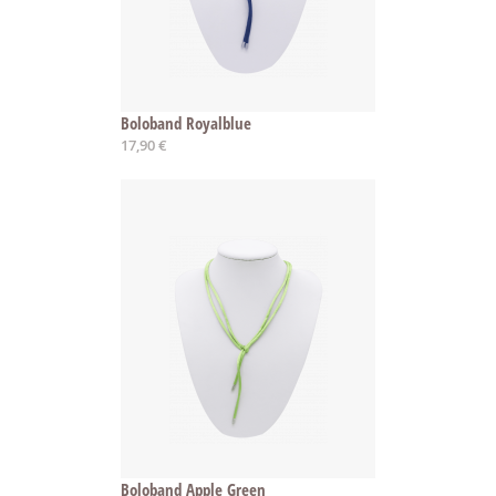
Boloband Royalblue
17,90 €
Boloband Apple Green