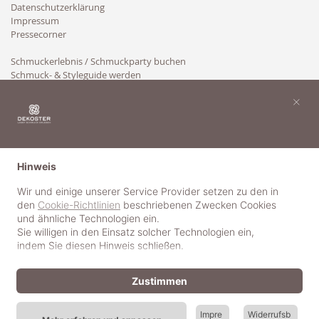
Datenschutzerklärung
Impressum
Pressecorner
Schmuckerlebnis / Schmuckparty buchen
Schmuck- & Styleguide werden
Kooperation
×
Hinweis
Wir und einige unserer Service Provider setzen zu den in
den
Cookie-Richtlinien
beschriebenen Zwecken Cookies
und ähnliche Technologien ein.
Sie willigen in den Einsatz solcher Technologien ein,
indem Sie diesen Hinweis schließen.
Zustimmen
Impre
Widerrufsb