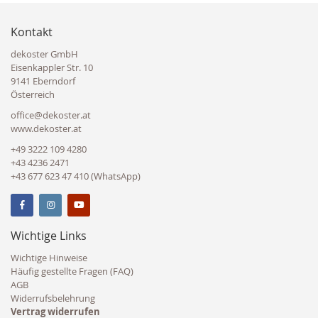
Kontakt
dekoster GmbH
Eisenkappler Str. 10
9141 Eberndorf
Österreich
office@dekoster.at
www.dekoster.at
+49 3222 109 4280
+43 4236 2471
+43 677 623 47 410 (WhatsApp)
Wichtige Links
Wichtige Hinweise
Häufig gestellte Fragen (FAQ)
AGB
Widerrufsbelehrung
Vertrag widerrufen