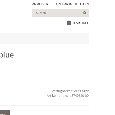
ANMELDEN
EIN KONTO ERSTELLEN
Suchen
Cart
0
ARTIKEL
blue
Verfügbarkeit:
Auf Lager
8740320-00
korb