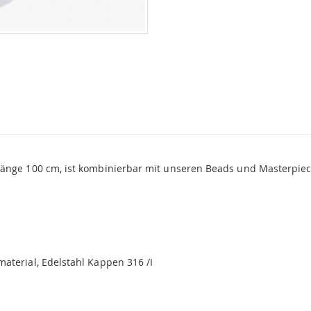
Länge 100 cm, ist kombinierbar mit unseren Beads und Masterpiec
aterial, Edelstahl Kappen 316 /I