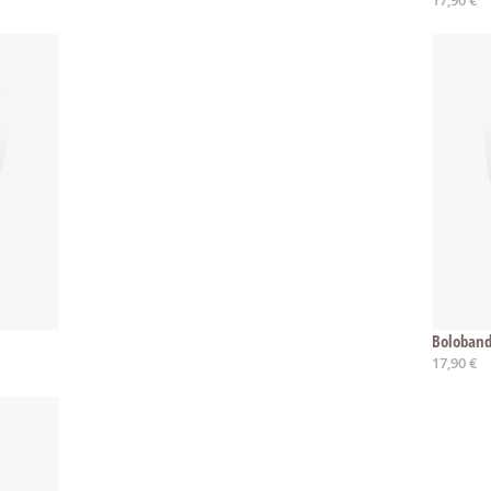
Boloband
17,90 €