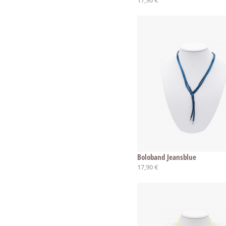
Boloband Jeansblue
17,90 €