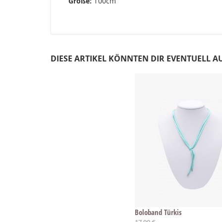
Größe:
100cm
DIESE ARTIKEL KÖNNTEN DIR EVENTUELL A
Boloband Türkis
17,90 €