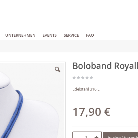
UNTERNEHMEN
EVENTS
SERVICE
FAQ
Boloband Royal
Edelstahl 316 L
17,90 €
-
+
In den Waren