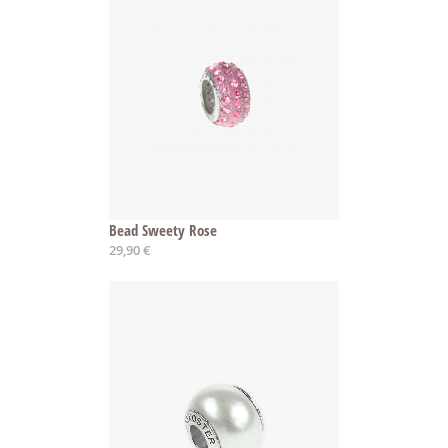
Bead Sweety Rose
29,90 €