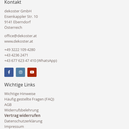
Kontakt
dekoster GmbH
Eisenkappler Str. 10
9141 Eberndorf
Österreich
office@dekoster.at
www.dekoster.at
+49 3222 109 4280
+43 4236 2471
+43 677 623 47 410 (WhatsApp)
Wichtige Links
Wichtige Hinweise
Häufig gestellte Fragen (FAQ)
AGB
Widerrufsbelehrung
Vertrag widerrufen
Datenschutzerklärung
Impressum