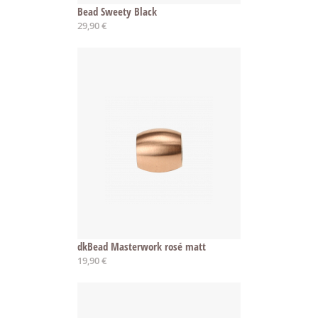
Bead Sweety Black
29,90 €
dkBead Masterwork rosé matt
19,90 €