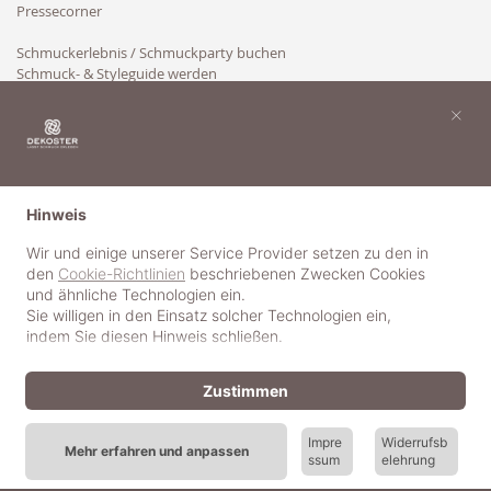
Pressecorner
Schmuckerlebnis / Schmuckparty buchen
Schmuck- & Styleguide werden
Kooperation
×
Hinweis
Wir und einige unserer Service Provider setzen zu den in
den
Cookie-Richtlinien
beschriebenen Zwecken Cookies
und ähnliche Technologien ein.
Sie willigen in den Einsatz solcher Technologien ein,
indem Sie diesen Hinweis schließen.
Zustimmen
Impre
Widerrufsb
Mehr erfahren und anpassen
ssum
elehrung
© 2018-2025 dekoster GmbH