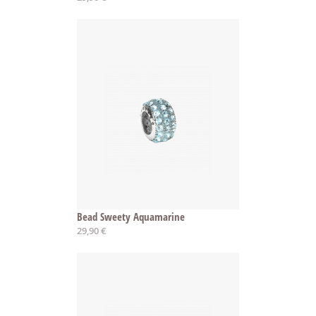
Bead Sweety Aquamarine
29,90 €