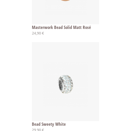
Masterwork Bead Solid Matt Rosé
24,90 €
Bead Sweety White
29,90 €