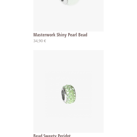
Masterwork Shiny Pearl Bead
34,90 €
Bead Sweety Peridot