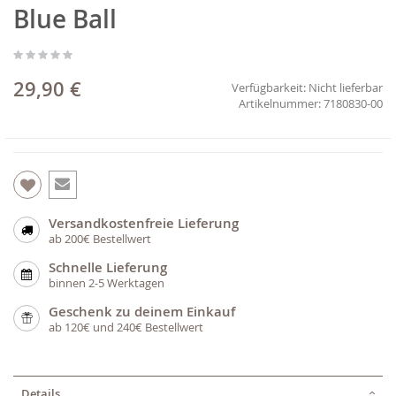
Blue Ball
Anfang
der
Bildgalerie
springen
29,90 €
Verfügbarkeit:
Nicht lieferbar
7180830-00
Versandkostenfreie Lieferung
ab 200€ Bestellwert
Schnelle Lieferung
binnen 2-5 Werktagen
Geschenk zu deinem Einkauf
ab 120€ und 240€ Bestellwert
Details