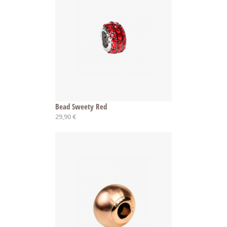
Bead Sweety Red
29,90 €