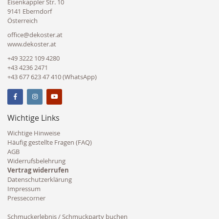
Eisenkappler Str. 10
9141 Eberndorf
Österreich
office@dekoster.at
www.dekoster.at
+49 3222 109 4280
+43 4236 2471
+43 677 623 47 410 (WhatsApp)
Wichtige Links
Wichtige Hinweise
Häufig gestellte Fragen (FAQ)
AGB
Widerrufsbelehrung
Vertrag widerrufen
Datenschutzerklärung
Impressum
Pressecorner
Schmuckerlebnis / Schmuckparty buchen