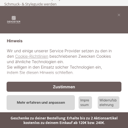
Schmuck- & Styleguide werden
Kooperation
×
Hinweis
Wir und einige unserer Service Provider setzen zu den in
den
Cookie-Richtlinien
beschriebenen Zwecken Cookies
und ähnliche Technologien ein.
Sie willigen in den Einsatz solcher Technologien ein,
indem Sie diesen Hinweis schließen.
Zustimmen
Impre
Widerrufsb
Mehr erfahren und anpassen
ssum
elehrung
© 2018-2025 dekoster GmbH
Geschenke zu deiner Bestellung: Erhalte bis zu 2 Aktionsartikel
kostenlos zu deinem Einkauf ab 120€ bzw. 240€.