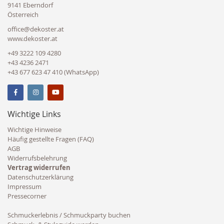
9141 Eberndorf
Österreich
office@dekoster.at
www.dekoster.at
+49 3222 109 4280
+43 4236 2471
+43 677 623 47 410 (WhatsApp)
Wichtige Links
Wichtige Hinweise
Häufig gestellte Fragen (FAQ)
AGB
Widerrufsbelehrung
Vertrag widerrufen
Datenschutzerklärung
Impressum
Pressecorner
Schmuckerlebnis / Schmuckparty buchen