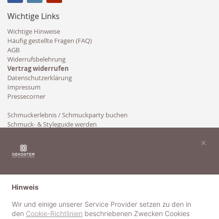
Wichtige Links
Wichtige Hinweise
Häufig gestellte Fragen (FAQ)
AGB
Widerrufsbelehrung
Vertrag widerrufen
Datenschutzerklärung
Impressum
Pressecorner
Schmuckerlebnis / Schmuckparty buchen
Schmuck- & Styleguide werden
Kooperation
×
Hinweis
Wir und einige unserer Service Provider setzen zu den in
den
Cookie-Richtlinien
beschriebenen Zwecken Cookies