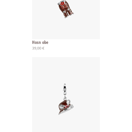
Hosn obe
39,00 €