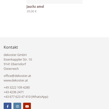
Jauchz amol
39,00 €
Kontakt
dekoster GmbH
Eisenkappler Str. 10
9141 Eberndorf
Österreich
office@dekoster.at
www.dekoster.at
+49 3222 109 4280
+43 4236 2471
+43 677 623 47 410 (WhatsApp)