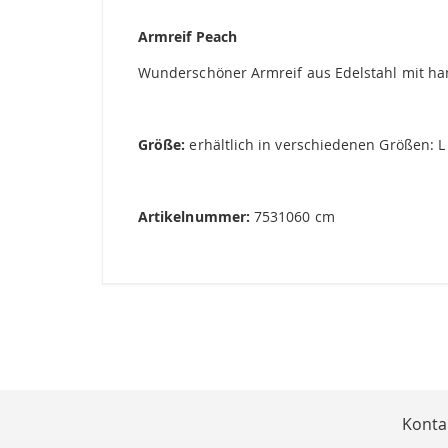
springen
Armreif Peach
Wunderschöner Armreif aus Edelstahl mit han
Größe:
erhältlich in verschiedenen Größen: L
Artikelnummer:
7531060 cm
Konta