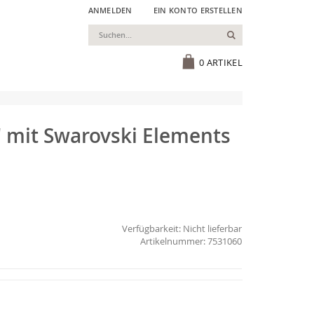
ANMELDEN
EIN KONTO ERSTELLEN
Suchen
Cart
0
ARTIKEL
" mit Swarovski Elements
Verfügbarkeit:
Nicht lieferbar
7531060