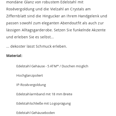
mondäne Glanz von robustem Edelstahl mit
Rosévergoldung und die Vielzahl an Crystals am
Ziffernblatt sind die Hingucker an Ihrem Handgelenk und
passen sowohl zum eleganten Abendoutfit als auch zur
lässigen Alltagsgarderobe. Setzen Sie funkelnde Akzente
und erleben Sie es selbst...
... dekoster lässt Schmuck erleben.
Material:
Edelstahl Gehäuse - 5 ATM* / Duschen möglich
Hochglanzpoliert
IP-Rosévergoldung
Edelstahlarmband mit 18 mm Breite
Edelstahlschließe mit Logoprägung
Edelstahl Gehäuseboden