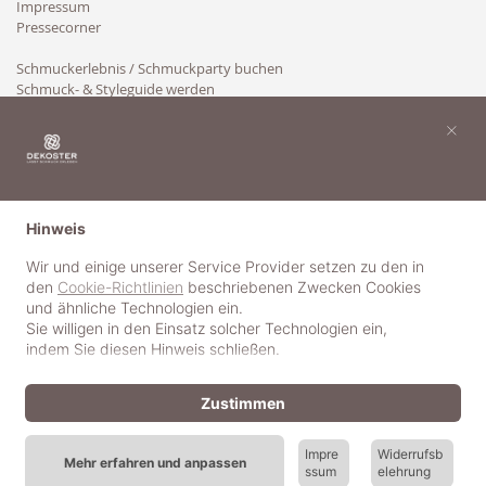
Impressum
Pressecorner
Schmuckerlebnis / Schmuckparty buchen
Schmuck- & Styleguide werden
Kooperation
×
Hinweis
Wir und einige unserer Service Provider setzen zu den in
den
Cookie-Richtlinien
beschriebenen Zwecken Cookies
und ähnliche Technologien ein.
Sie willigen in den Einsatz solcher Technologien ein,
indem Sie diesen Hinweis schließen.
Zustimmen
Impre
Widerrufsb
Mehr erfahren und anpassen
ssum
elehrung
© 2018-2025 dekoster GmbH