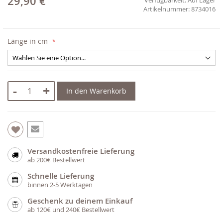
29,90 €
8734016
Länge in cm
-
+
In den Warenkorb
Versandkostenfreie Lieferung
ab 200€ Bestellwert
Schnelle Lieferung
binnen 2-5 Werktagen
Geschenk zu deinem Einkauf
ab 120€ und 240€ Bestellwert