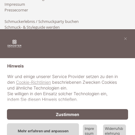
Impressum
Pressecorner
Schmuckerlebnis / Schmuckparty buchen
Schmuck- & Styleguide werden
Kooperation
×
Hinweis
Wir und einige unserer Service Provider setzen zu den in
den
Cookie-Richtlinien
beschriebenen Zwecken Cookies
und ähnliche Technologien ein.
Sie willigen in den Einsatz solcher Technologien ein,
indem Sie diesen Hinweis schließen.
Zustimmen
Impre
Widerrufsb
Mehr erfahren und anpassen
ssum
elehrung
© 2018-2025 dekoster GmbH