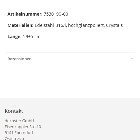
Artikelnummer:
7530190-00
Materialien:
Edelstahl 316/l, hochglanzpoliert, Crystals
Länge:
19+5 cm
Rezensionen
Kontakt
dekoster GmbH
Eisenkappler Str. 10
9141 Eberndorf
Österreich