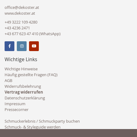
office@dekoster.at
www.dekoster.at
+49 3222 109 4280
+43 4236 2471
+43 677 623 47 410 (WhatsApp)
Wichtige Links
Wichtige Hinweise
Häufig gestellte Fragen (FAQ)
AGB
Widerrufsbelehrung
Vertrag widerrufen
Datenschutzerklärung
Impressum
Pressecorner
Schmuckerlebnis / Schmuckparty buchen
Schmuck- & Styleguide werden
Kooperation