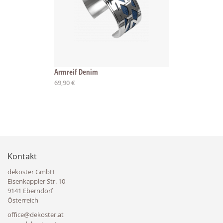
Armreif Denim
Ab
69,90 €
Kontakt
dekoster GmbH
Eisenkappler Str. 10
9141 Eberndorf
Österreich
office@dekoster.at