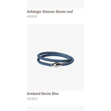
Anhänger Glamour Denim Leaf
49,90 €
Armband Denim Blue
Ab
39,90 €