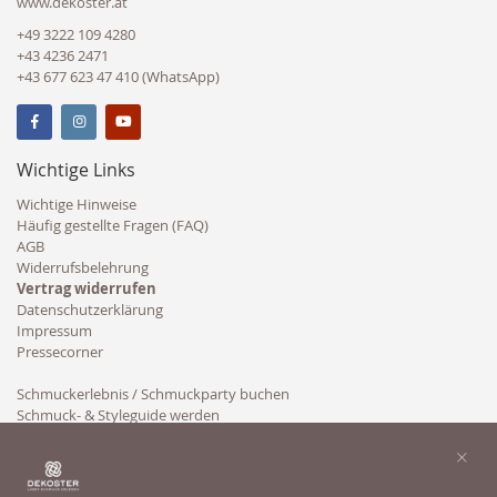
www.dekoster.at
+49 3222 109 4280
+43 4236 2471
+43 677 623 47 410 (WhatsApp)
Wichtige Links
Wichtige Hinweise
Häufig gestellte Fragen (FAQ)
AGB
Widerrufsbelehrung
Vertrag widerrufen
Datenschutzerklärung
Impressum
Pressecorner
Schmuckerlebnis / Schmuckparty buchen
Schmuck- & Styleguide werden
Kooperation
×