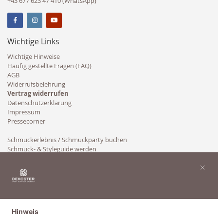
+43 677 623 47 410 (WhatsApp)
Wichtige Links
Wichtige Hinweise
Häufig gestellte Fragen (FAQ)
AGB
Widerrufsbelehrung
Vertrag widerrufen
Datenschutzerklärung
Impressum
Pressecorner
Schmuckerlebnis / Schmuckparty buchen
Schmuck- & Styleguide werden
Kooperation
×
Hinweis