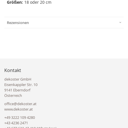
Größen:
18 oder 20 cm
Rezensionen
Kontakt
dekoster GmbH
Eisenkappler Str. 10
9141 Eberndorf
Österreich
office@dekoster.at
www.dekoster.at
+49 3222 109 4280
+43 4236 2471