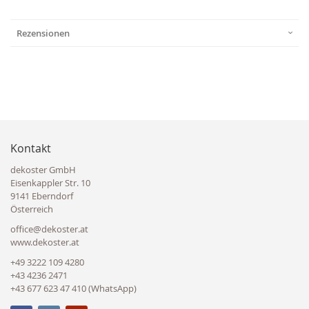
Rezensionen
Kontakt
dekoster GmbH
Eisenkappler Str. 10
9141 Eberndorf
Österreich
office@dekoster.at
www.dekoster.at
+49 3222 109 4280
+43 4236 2471
+43 677 623 47 410 (WhatsApp)