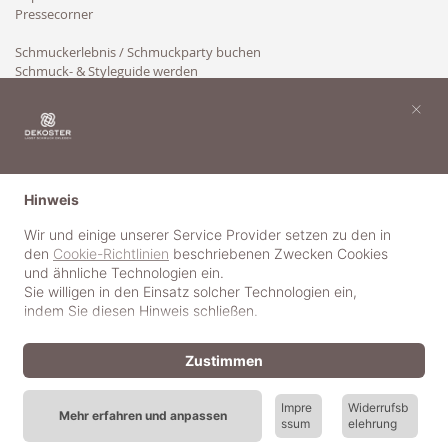
Pressecorner
Schmuckerlebnis / Schmuckparty buchen
Schmuck- & Styleguide werden
Kooperation
×
Hinweis
Wir und einige unserer Service Provider setzen zu den in
den
Cookie-Richtlinien
beschriebenen Zwecken Cookies
und ähnliche Technologien ein.
Sie willigen in den Einsatz solcher Technologien ein,
indem Sie diesen Hinweis schließen.
Zustimmen
Impre
Widerrufsb
Mehr erfahren und anpassen
ssum
elehrung
© 2018-2025 dekoster GmbH