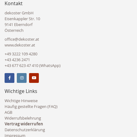
Kontakt
dekoster GmbH
Eisenkappler Str. 10
9141 Eberndorf
Österreich
office@dekoster.at
www.dekoster.at
+49 3222 109 4280
+43 4236 2471
+43 677 623 47 410 (WhatsApp)
Wichtige Links
Wichtige Hinweise
Häufig gestellte Fragen (FAQ)
AGB
Widerrufsbelehrung
Vertrag widerrufen
Datenschutzerklärung
Impressum