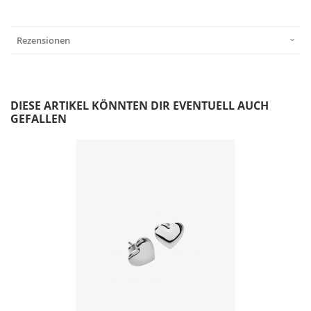
Rezensionen
DIESE ARTIKEL KÖNNTEN DIR EVENTUELL AUCH
GEFALLEN