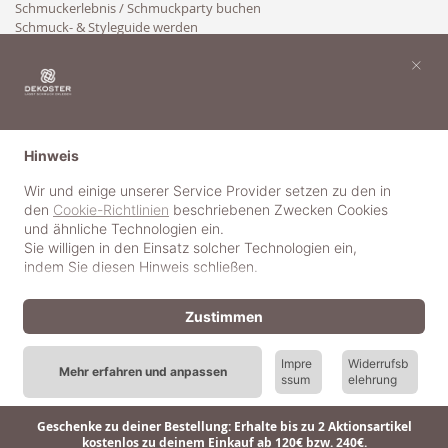
Schmuckerlebnis / Schmuckparty buchen
Schmuck- & Styleguide werden
Kooperation
×
Hinweis
Wir und einige unserer Service Provider setzen zu den in
den
Cookie-Richtlinien
beschriebenen Zwecken Cookies
und ähnliche Technologien ein.
Sie willigen in den Einsatz solcher Technologien ein,
indem Sie diesen Hinweis schließen.
Zustimmen
Impre
Widerrufsb
Mehr erfahren und anpassen
ssum
elehrung
© 2018-2025 dekoster GmbH
Geschenke zu deiner Bestellung: Erhalte bis zu 2 Aktionsartikel
kostenlos zu deinem Einkauf ab 120€ bzw. 240€.