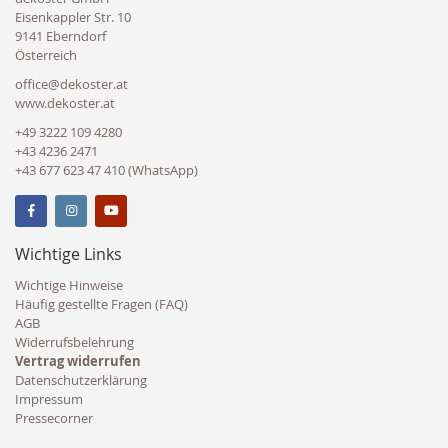
Eisenkappler Str. 10
9141 Eberndorf
Österreich
office@dekoster.at
www.dekoster.at
+49 3222 109 4280
+43 4236 2471
+43 677 623 47 410 (WhatsApp)
Wichtige Links
Wichtige Hinweise
Häufig gestellte Fragen (FAQ)
AGB
Widerrufsbelehrung
Vertrag widerrufen
Datenschutzerklärung
Impressum
Pressecorner