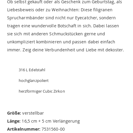
Ob selbst gekauft oder als Geschenk zum Geburtstag, als
Liebesbeweis oder zu Weihnachten: Diese filigranen
Sprucharmbänder sind nicht nur Eyecatcher, sondern
tragen eine wundervolle Botschaft in sich. Dabei lassen
sie sich mit anderen Schmuckstücken gerne und
unkompliziert kombinieren und passen dabei einfach
immer. Zeig deine Verbundenheit und Liebe mit dekoster.
316 L Edelstahl
hochglanzpoliert
herzförmiger Cubic Zirkon
Größe:
verstellbar
Länge:
16,5 cm + 5 cm Verlängerung
Artikelnummer:
7531560-00