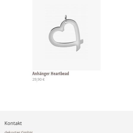
Anhänger Heartbead
29,90 €
Kontakt
dekoster GmbH