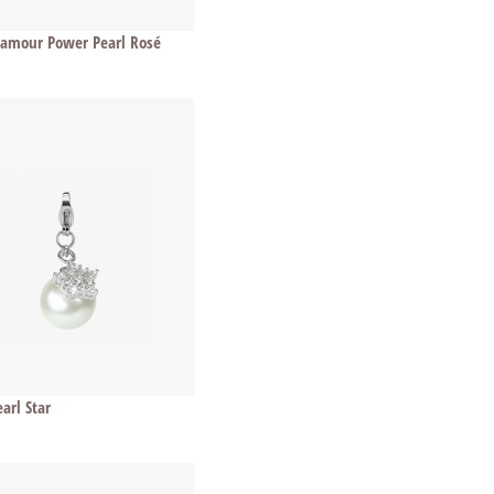
Glamour Power Pearl Rosé
arl Star