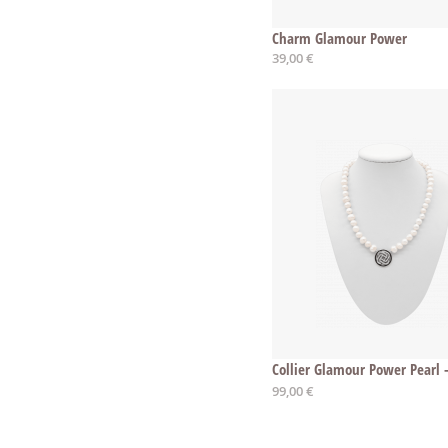
Charm Glamour Power
39,00 €
99,00 €