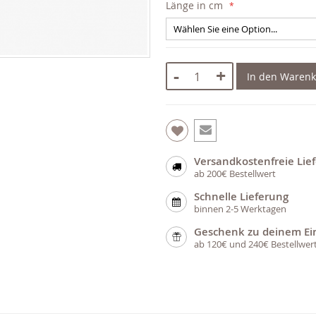
Länge in cm
-
+
In den Waren
Versandkostenfreie Lie
ab 200€ Bestellwert
Schnelle Lieferung
binnen 2-5 Werktagen
Geschenk zu deinem Ei
ab 120€ und 240€ Bestellwer