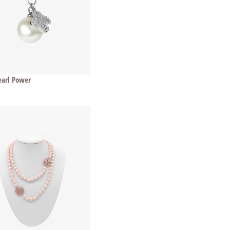
arl Power