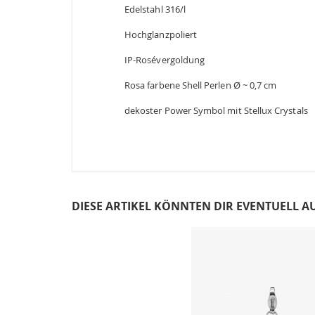
Edelstahl 316/l
Hochglanzpoliert
IP-Rosévergoldung
Rosa farbene Shell Perlen Ø ~ 0,7 cm
dekoster Power Symbol mit Stellux Crystals
DIESE ARTIKEL KÖNNTEN DIR EVENTUELL A