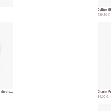
Collier 
139,90 €
Collier Glamour Power Pearl - diverse Längen
Charm Pe
39,00 €