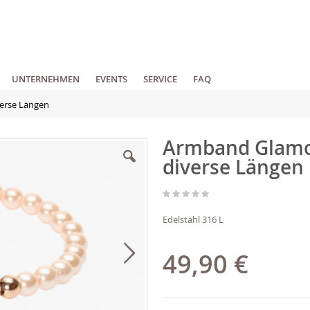
UNTERNEHMEN
EVENTS
SERVICE
FAQ
erse Längen
Armband Glamou
diverse Längen
Edelstahl 316 L
49,90 €