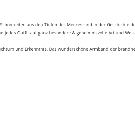
Schönheiten aus den Tiefen des Meeres sind in der Geschichte 
nd jedes Outfit auf ganz besondere & geheimnisvolle Art und Weis
 Reichtum und Erkenntnis. Das wunderschöne Armband der brandn