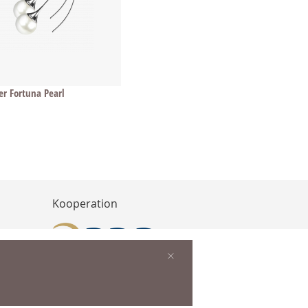
r Fortuna Pearl
Kooperation
×