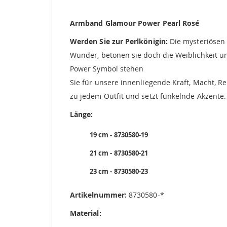
Armband Glamour Power Pearl Rosé
Werden Sie zur Perlkönigin:
Die mysteriösen 
Wunder, betonen sie doch die Weiblichkeit u
Power Symbol stehen
Sie für unsere innenliegende Kraft, Macht,
zu jedem Outfit und setzt funkelnde Akzente.
Länge:
19 cm - 8730580-19
21 cm - 8730580-21
23 cm - 8730580-23
Artikelnummer:
8730580-*
Material: