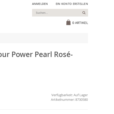
ANMELDEN
EIN KONTO ERSTELLEN
Suchen
Cart
0
ARTIKEL
r Power Pearl Rosé-
Verfügbarkeit:
Auf Lager
8730580