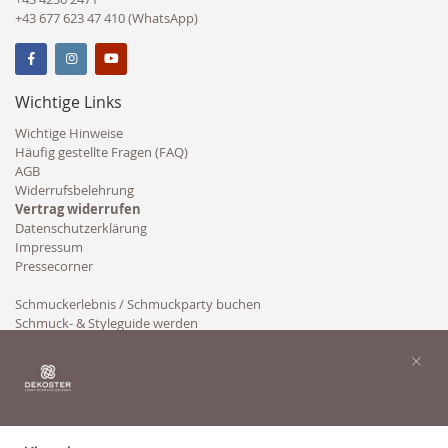
+43 677 623 47 410 (WhatsApp)
Wichtige Links
Wichtige Hinweise
Häufig gestellte Fragen (FAQ)
AGB
Widerrufsbelehrung
Vertrag widerrufen
Datenschutzerklärung
Impressum
Pressecorner
Schmuckerlebnis / Schmuckparty buchen
Schmuck- & Styleguide werden
Kooperation
×