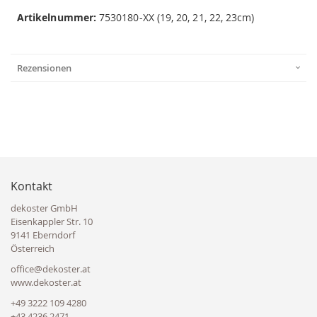
Artikelnummer:
7530180-XX (19, 20, 21, 22, 23cm)
Rezensionen
Kontakt
dekoster GmbH
Eisenkappler Str. 10
9141 Eberndorf
Österreich
office@dekoster.at
www.dekoster.at
+49 3222 109 4280
+43 4236 2471