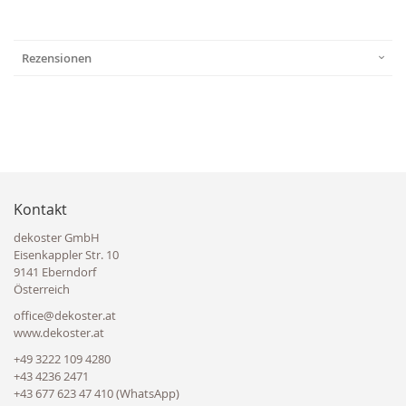
Rezensionen
Kontakt
dekoster GmbH
Eisenkappler Str. 10
9141 Eberndorf
Österreich
office@dekoster.at
www.dekoster.at
+49 3222 109 4280
+43 4236 2471
+43 677 623 47 410 (WhatsApp)