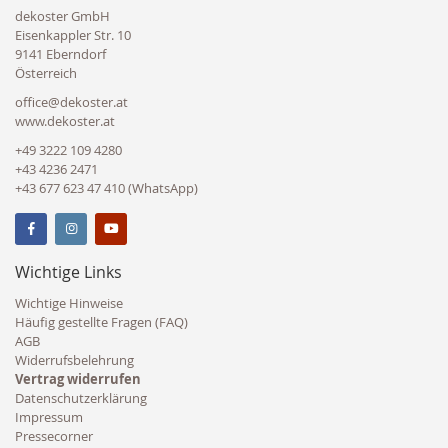
dekoster GmbH
Eisenkappler Str. 10
9141 Eberndorf
Österreich
office@dekoster.at
www.dekoster.at
+49 3222 109 4280
+43 4236 2471
+43 677 623 47 410 (WhatsApp)
Wichtige Links
Wichtige Hinweise
Häufig gestellte Fragen (FAQ)
AGB
Widerrufsbelehrung
Vertrag widerrufen
Datenschutzerklärung
Impressum
Pressecorner