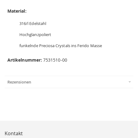
Material:
316/l Edelstahl
Hochglanzpoliert
funkelnde Preciosa Crystals ins Ferido Masse
Artikelnummer:
7531510-00
Rezensionen
Kontakt