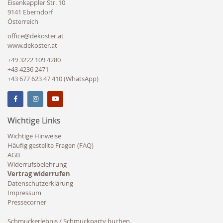
Eisenkappler Str. 10
9141 Eberndorf
Österreich
office@dekoster.at
www.dekoster.at
+49 3222 109 4280
+43 4236 2471
+43 677 623 47 410 (WhatsApp)
Wichtige Links
Wichtige Hinweise
Häufig gestellte Fragen (FAQ)
AGB
Widerrufsbelehrung
Vertrag widerrufen
Datenschutzerklärung
Impressum
Pressecorner
Schmuckerlebnis / Schmuckparty buchen