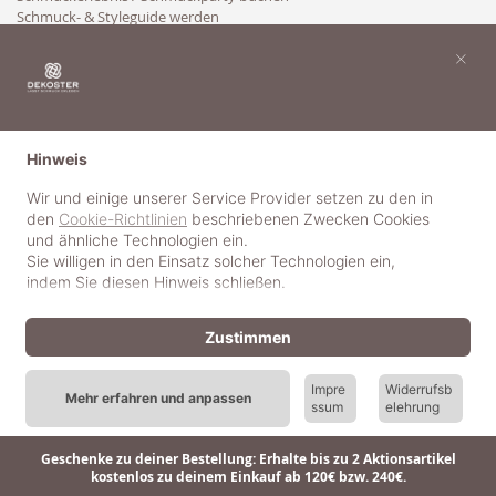
Schmuck- & Styleguide werden
Kooperation
×
Hinweis
Wir und einige unserer Service Provider setzen zu den in
den
Cookie-Richtlinien
beschriebenen Zwecken Cookies
und ähnliche Technologien ein.
Sie willigen in den Einsatz solcher Technologien ein,
indem Sie diesen Hinweis schließen.
Zustimmen
Impre
Widerrufsb
Mehr erfahren und anpassen
ssum
elehrung
© 2018-2025 dekoster GmbH
Geschenke zu deiner Bestellung: Erhalte bis zu 2 Aktionsartikel
kostenlos zu deinem Einkauf ab 120€ bzw. 240€.