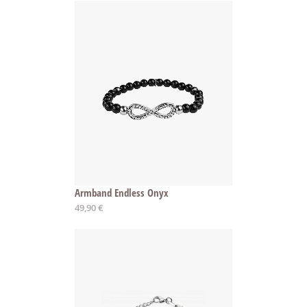
Armband Endless Onyx
49,90 €