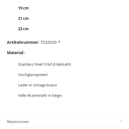
19 cm
21 cm
23 cm
Artikelnummer:
7532020-*
Material:
Stainless Steel 316/l (Edelstahl)
Hochglanzpoliert
Leder in vintage braun
helle Akzentnaht in beige
Rezensionen