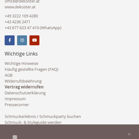
office@dekoster.at
www.dekoster.at
+49 3222 109 4280
+43 4236 2471
+43 677 623 47 410 (WhatsApp)
Wichtige Links
Wichtige Hinweise
Häufig gestellte Fragen (FAQ)
AGB
Widerrufsbelehrung
Vertrag widerrufen
Datenschutzerklärung
Impressum
Pressecorner
Schmuckerlebnis / Schmuckparty buchen
Schmuck- & Styleguide werden
Kooperation
×