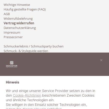
Wichtige Hinweise
Häufig gestellte Fragen (FAQ)
AGB
Widerrufsbelehrung
Vertrag widerrufen
Datenschutzerklärung
Impressum
Pressecorner
Schmuckerlebnis / Schmuckparty buchen
Schmuck- & Styleguide werden
Kooperation
×
Hinweis
Wir und einige unserer Service Provider setzen zu den in
den
Cookie-Richtlinien
beschriebenen Zwecken Cookies
und ähnliche Technologien ein.
Sie willigen in den Einsatz solcher Technologien ein,