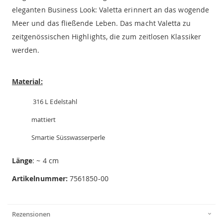
eleganten Business Look: Valetta erinnert an das wogende
Meer und das fließende Leben. Das macht Valetta zu
zeitgenössischen Highlights, die zum zeitlosen Klassiker
werden.
Material:
316 L Edelstahl
mattiert
Smartie Süsswasserperle
Länge
: ~ 4 cm
Artikelnummer:
7561850-00
Rezensionen