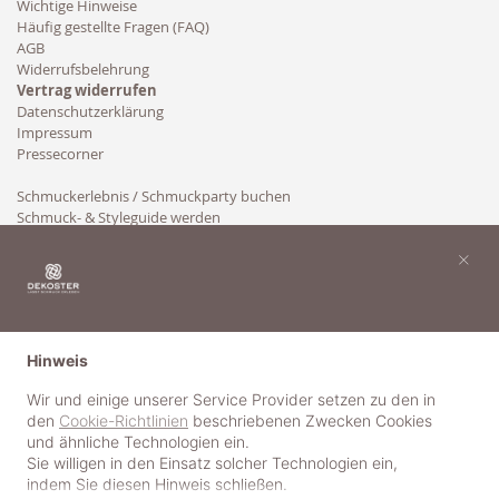
Wichtige Hinweise
Häufig gestellte Fragen (FAQ)
AGB
Widerrufsbelehrung
Vertrag widerrufen
Datenschutzerklärung
Impressum
Pressecorner
Schmuckerlebnis / Schmuckparty buchen
Schmuck- & Styleguide werden
Kooperation
×
Hinweis
Wir und einige unserer Service Provider setzen zu den in
den
Cookie-Richtlinien
beschriebenen Zwecken Cookies
und ähnliche Technologien ein.
Sie willigen in den Einsatz solcher Technologien ein,
indem Sie diesen Hinweis schließen.